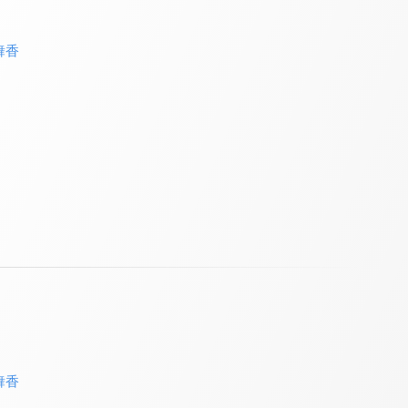
舞香
舞香