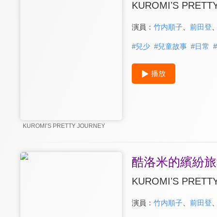
KUROMIʼS PRETT
演員：
竹内順子
、
前田登
#
兒少
#
兒童故事
#
日常
#
播放
KUROMIʼS PRETTY JOURNEY
酷洛米的繽紛旅程
KUROMIʼS PRETT
演員：
竹内順子
、
前田登