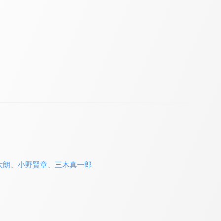
太朗
、
小野賢章
、
三木真一郎