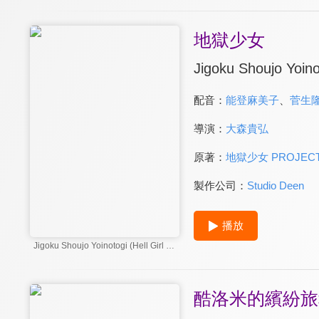
地獄少女
Jigoku Shoujo Yoinot
配音：
能登麻美子
、
菅生
導演：
大森貴弘
原著：
地獄少女 PROJEC
製作公司：
Studio Deen
播放
Jigoku Shoujo Yoinotogi (Hell Girl Fourth Twilight)
酷洛米的繽紛旅程