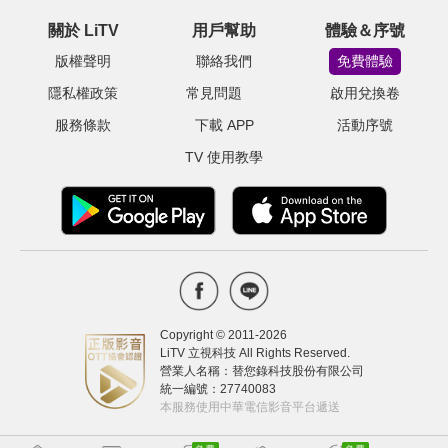
關於 LiTV
用戶幫助
體驗＆序號
版權聲明
聯絡我們
免費體驗
隱私權政策
常見問題
啟用兌換卷
服務條款
下載 APP
活動序號
TV 使用教學
Copyright © 2011-
2026
LiTV 立視科技 All Rights Reserved.
營業人名稱：替您錄科技股份有限公司
統一編號：27740083
本服務使用中華電信影音平台遞送