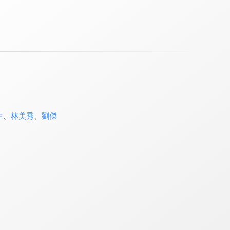
生
、
林美秀
、
劉傑