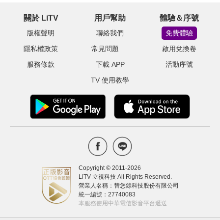
關於 LiTV
用戶幫助
體驗＆序號
版權聲明
聯絡我們
免費體驗
隱私權政策
常見問題
啟用兌換卷
服務條款
下載 APP
活動序號
TV 使用教學
Copyright © 2011-
2026
LiTV 立視科技 All Rights Reserved.
營業人名稱：替您錄科技股份有限公司
統一編號：27740083
本服務使用中華電信影音平台遞送