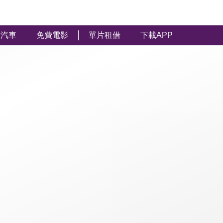
汽車
免費電影
單片租借
下載APP