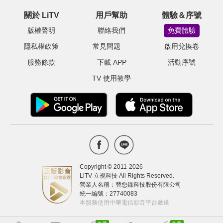
關於 LiTV
用戶幫助
體驗＆序號
版權聲明
聯絡我們
免費體驗
隱私權政策
常見問題
啟用兌換卷
服務條款
下載 APP
活動序號
TV 使用教學
Copyright © 2011-
2026
LiTV 立視科技 All Rights Reserved.
營業人名稱：替您錄科技股份有限公司
統一編號：27740083
本服務使用中華電信影音平台遞送