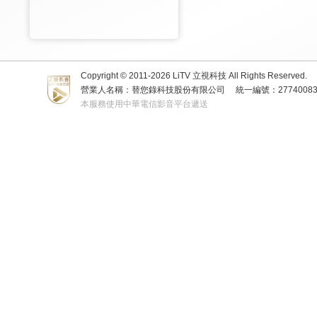
Copyright © 2011-
2026
LiTV 立視科技 All Rights Reserved.
營業人名稱：替您錄科技股份有限公司
統一編號：2774008
本服務使用中華電信影音平台遞送