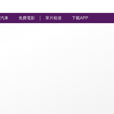
汽車
免費電影
單片租借
下載APP