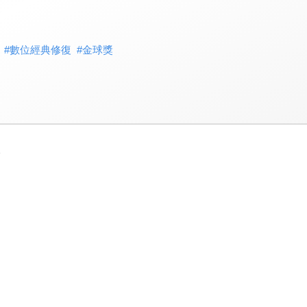
#
數位經典修復
#
金球獎
3