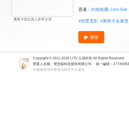
原著：
約翰鮑爾 John Ball
奧斯卡首位黑人影帝主演
#
得獎電影
#
奧斯卡金像獎
播放
Copyright © 2011-
2026
LiTV 立視科技 All Rights Reserved.
營業人名稱：替您錄科技股份有限公司
統一編號：2774008
本服務使用中華電信影音平台遞送