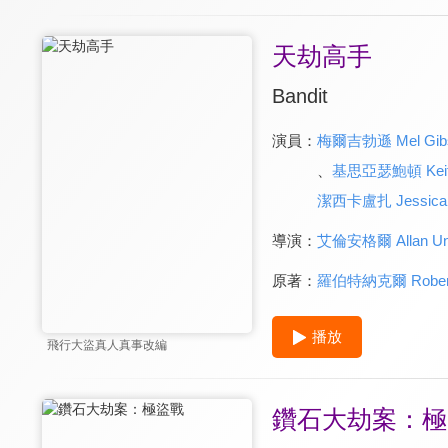
天劫高手
Bandit
演員：
梅爾吉勃遜 Mel Gib
、
基思亞瑟鮑頓 Keith 
潔西卡盧扎 Jessica 
導演：
艾倫安格爾 Allan Un
原著：
羅伯特納克爾 Robert 
播放
飛行大盜真人真事改編
鑽石大劫案：極