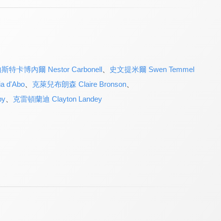
斯特卡博內爾 Nestor Carbonell
、
史文提米爾 Swen Temmel
 d'Abo
、
克萊兒布朗森 Claire Bronson
、
by
、
克雷頓蘭迪 Clayton Landey