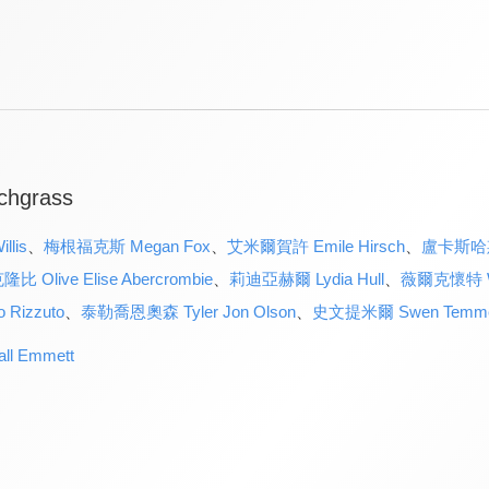
tchgrass
lis
、
梅根福克斯 Megan Fox
、
艾米爾賀許 Emile Hirsch
、
盧卡斯哈斯 
ive Elise Abercrombie
、
莉迪亞赫爾 Lydia Hull
、
薇爾克懷特 We
Rizzuto
、
泰勒喬恩奧森 Tyler Jon Olson
、
史文提米爾 Swen Temme
l Emmett