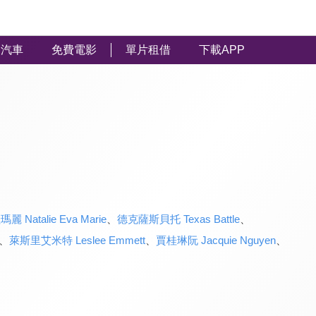
汽車
免費電影
單片租借
下載APP
Natalie Eva Marie
、
德克薩斯貝托 Texas Battle
、
、
萊斯里艾米特 Leslee Emmett
、
賈桂琳阮 Jacquie Nguyen
、