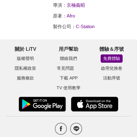
導演：
京極義昭
原著：
Afro
製作公司：
C-Station
關於 LiTV
用戶幫助
體驗＆序號
版權聲明
聯絡我們
免費體驗
隱私權政策
常見問題
啟用兌換卷
服務條款
下載 APP
活動序號
TV 使用教學