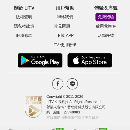
關於 LiTV
用戶幫助
體驗＆序號
版權聲明
聯絡我們
免費體驗
隱私權政策
常見問題
啟用兌換卷
服務條款
下載 APP
活動序號
TV 使用教學
Copyright © 2011-
2026
LiTV 立視科技 All Rights Reserved.
營業人名稱：替您錄科技股份有限公司
統一編號：27740083
本服務使用中華電信影音平台遞送