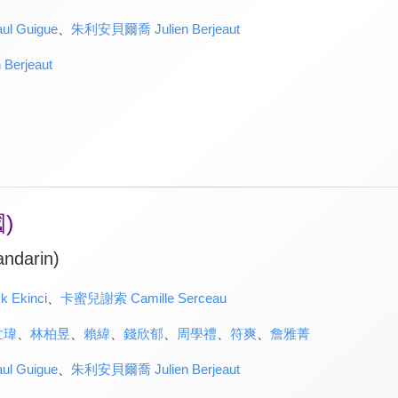
l Guigue
、
朱利安貝爾喬 Julien Berjeaut
erjeaut
)
ndarin)
Ekinci
、
卡蜜兒謝索 Camille Serceau
世瑋
、
林柏昱
、
賴緯
、
錢欣郁
、
周學禮
、
符爽
、
詹雅菁
l Guigue
、
朱利安貝爾喬 Julien Berjeaut