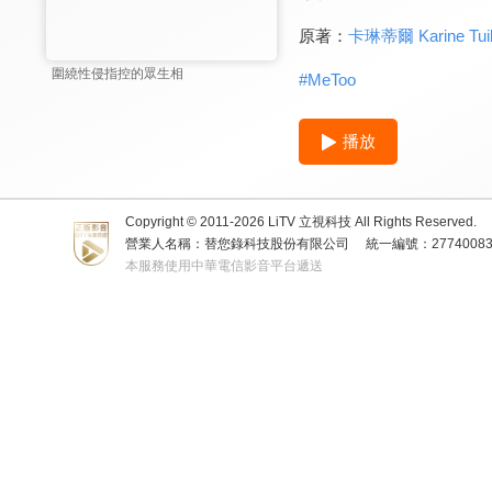
原著：
卡琳蒂爾 Karine Tui
圍繞性侵指控的眾生相
#
MeToo
播放
Copyright © 2011-
2026
LiTV 立視科技 All Rights Reserved.
營業人名稱：替您錄科技股份有限公司
統一編號：2774008
本服務使用中華電信影音平台遞送