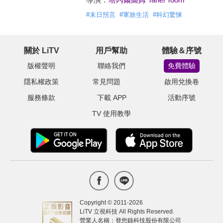
#
末日預言
#
軍旅生活
#
科幻驚悚
關於 LiTV
用戶幫助
體驗＆序號
版權聲明
聯絡我們
免費體驗
隱私權政策
常見問題
啟用兌換卷
服務條款
下載 APP
活動序號
TV 使用教學
Copyright © 2011-
2026
LiTV 立視科技 All Rights Reserved.
營業人名稱：替您錄科技股份有限公司