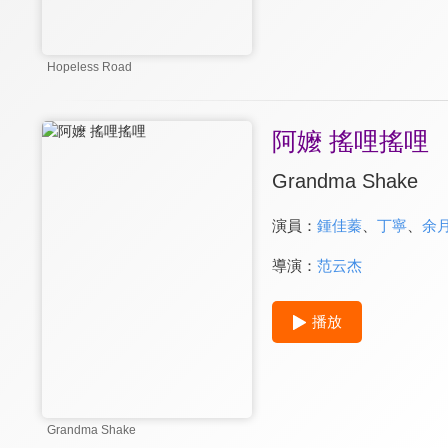
Hopeless Road
阿嬤 搖哩搖哩
Grandma Shake
演員：
鍾佳蓁
、
丁寧
、
余
導演：
范云杰
播放
Grandma Shake