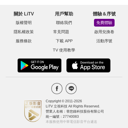
關於 LiTV
用戶幫助
體驗＆序號
版權聲明
聯絡我們
免費體驗
隱私權政策
常見問題
啟用兌換卷
服務條款
下載 APP
活動序號
TV 使用教學
Copyright © 2011-
2026
LiTV 立視科技 All Rights Reserved.
營業人名稱：替您錄科技股份有限公司
統一編號：27740083
本服務使用中華電信影音平台遞送