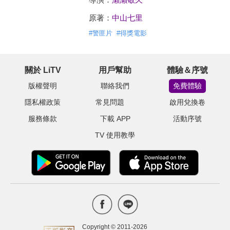
原著：
中山七里
#
警匪片
#
得獎電影
關於 LiTV
用戶幫助
體驗＆序號
版權聲明
聯絡我們
免費體驗
隱私權政策
常見問題
啟用兌換卷
服務條款
下載 APP
活動序號
TV 使用教學
Copyright © 2011-
2026