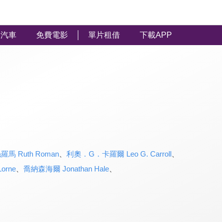
汽車
免費電影
單片租借
下載APP
羅馬 Ruth Roman
、
利奧．G．卡羅爾 Leo G. Carroll
、
orne
、
喬納森海爾 Jonathan Hale
、