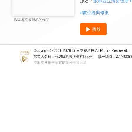
原著：
派翠西亞海史密斯 Patri
#
數位經典修復
希區考克最殘暴的作品
播放
Copyright © 2011-
2026
LiTV 立視科技 All Rights Reserved.
營業人名稱：替您錄科技股份有限公司
統一編號：2774008
本服務使用中華電信影音平台遞送