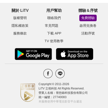
關於 LiTV
用戶幫助
體驗＆序號
版權聲明
聯絡我們
免費體驗
隱私權政策
常見問題
啟用兌換卷
服務條款
下載 APP
活動序號
TV 使用教學
Copyright © 2011-
2026
LiTV 立視科技 All Rights Reserved.
營業人名稱：替您錄科技股份有限公司
統一編號：27740083
本服務使用中華電信影音平台遞送