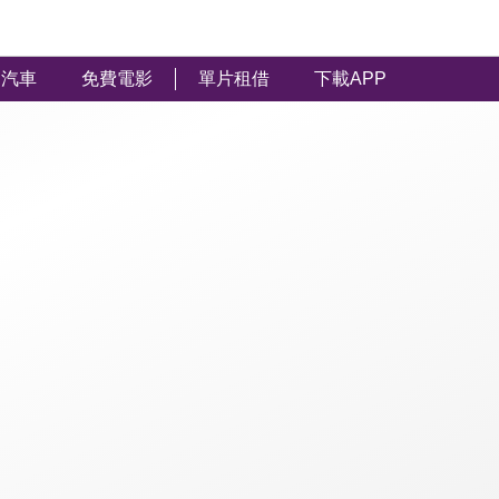
汽車
免費電影
單片租借
下載APP