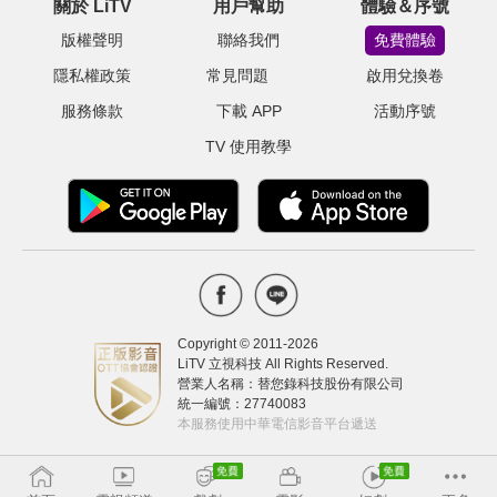
關於 LiTV
用戶幫助
體驗＆序號
版權聲明
聯絡我們
免費體驗
隱私權政策
常見問題
啟用兌換卷
服務條款
下載 APP
活動序號
TV 使用教學
Copyright © 2011-
2026
LiTV 立視科技 All Rights Reserved.
營業人名稱：替您錄科技股份有限公司
統一編號：27740083
本服務使用中華電信影音平台遞送