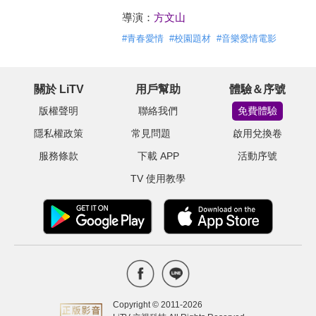
導演：
方文山
#
青春愛情
#
校園題材
#
音樂愛情電影
關於 LiTV
用戶幫助
體驗＆序號
版權聲明
聯絡我們
免費體驗
隱私權政策
常見問題
啟用兌換卷
服務條款
下載 APP
活動序號
TV 使用教學
Copyright © 2011-
2026