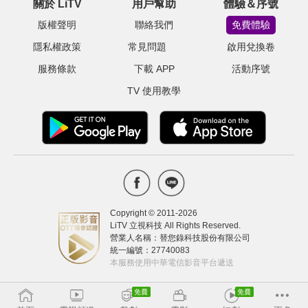
關於 LiTV
用戶幫助
體驗＆序號
版權聲明
聯絡我們
免費體驗
隱私權政策
常見問題
啟用兌換卷
服務條款
下載 APP
活動序號
TV 使用教學
Copyright © 2011-
2026
LiTV 立視科技 All Rights Reserved.
營業人名稱：替您錄科技股份有限公司
統一編號：27740083
本服務使用中華電信影音平台遞送