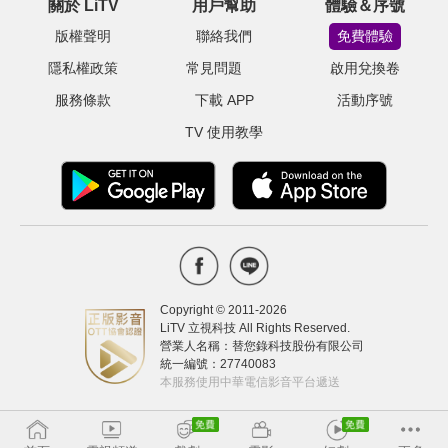
關於 LiTV
用戶幫助
體驗＆序號
版權聲明
聯絡我們
免費體驗
隱私權政策
常見問題
啟用兌換卷
服務條款
下載 APP
活動序號
TV 使用教學
Copyright © 2011-
2026
LiTV 立視科技 All Rights Reserved.
營業人名稱：替您錄科技股份有限公司
統一編號：27740083
本服務使用中華電信影音平台遞送