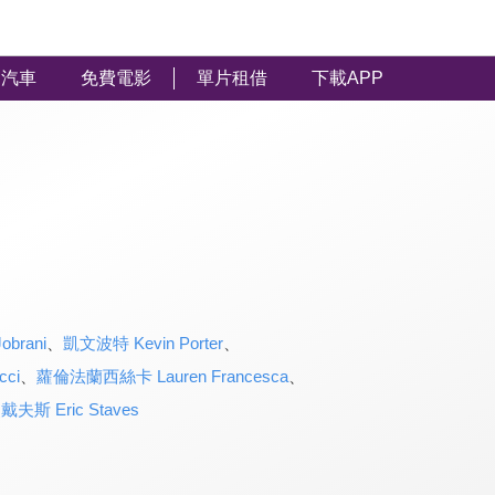
汽車
免費電影
單片租借
下載APP
brani
、
凱文波特 Kevin Porter
、
cci
、
蘿倫法蘭西絲卡 Lauren Francesca
、
斯 Eric Staves