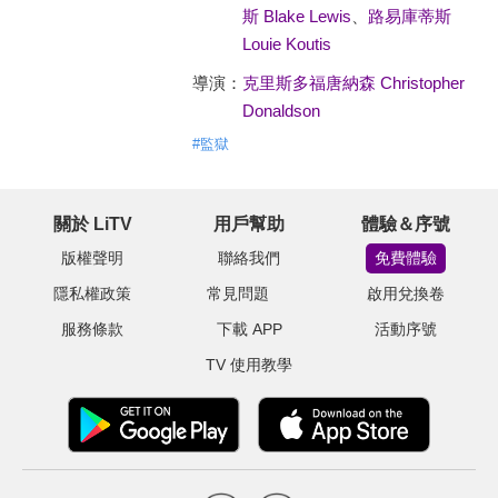
斯 Blake Lewis
、
路易庫蒂斯
Louie Koutis
導演：
克里斯多福唐納森 Christopher
Donaldson
#
監獄
關於 LiTV
用戶幫助
體驗＆序號
版權聲明
聯絡我們
免費體驗
隱私權政策
常見問題
啟用兌換卷
服務條款
下載 APP
活動序號
TV 使用教學