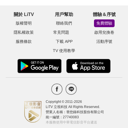
關於 LiTV
用戶幫助
體驗＆序號
版權聲明
聯絡我們
免費體驗
隱私權政策
常見問題
啟用兌換卷
服務條款
下載 APP
活動序號
TV 使用教學
Copyright © 2011-
2026
LiTV 立視科技 All Rights Reserved.
營業人名稱：替您錄科技股份有限公司
統一編號：27740083
本服務使用中華電信影音平台遞送