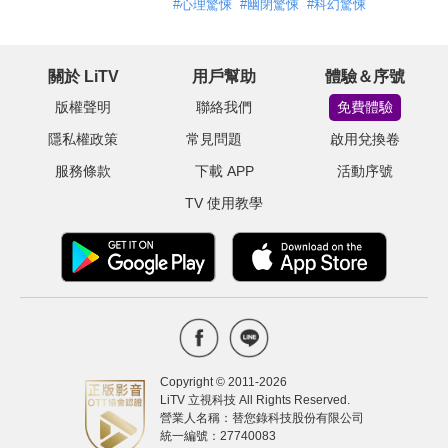
#
心理驚悚
#
幽閉驚悚
#
科幻驚悚
關於 LiTV
用戶幫助
體驗＆序號
版權聲明
聯絡我們
免費體驗
隱私權政策
常見問題
啟用兌換卷
服務條款
下載 APP
活動序號
TV 使用教學
Copyright © 2011-
2026
LiTV 立視科技 All Rights Reserved.
營業人名稱：替您錄科技股份有限公司
統一編號：27740083