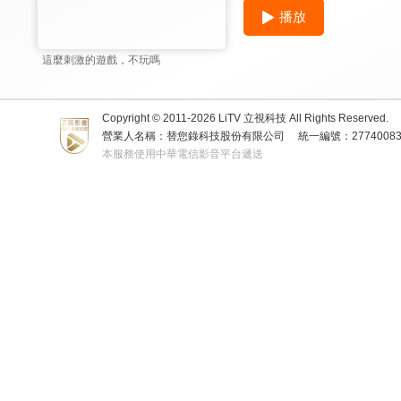
播放
這麼刺激的遊戲，不玩嗎
Copyright © 2011-
2026
LiTV 立視科技 All Rights Reserved.
營業人名稱：替您錄科技股份有限公司
統一編號：2774008
本服務使用中華電信影音平台遞送