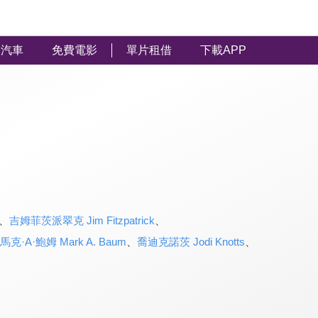
汽車
免費電影
單片租借
下載APP
、
吉姆菲茨派翠克 Jim Fitzpatrick
、
馬克·A·鮑姆 Mark A. Baum
、
喬迪克諾茨 Jodi Knotts
、