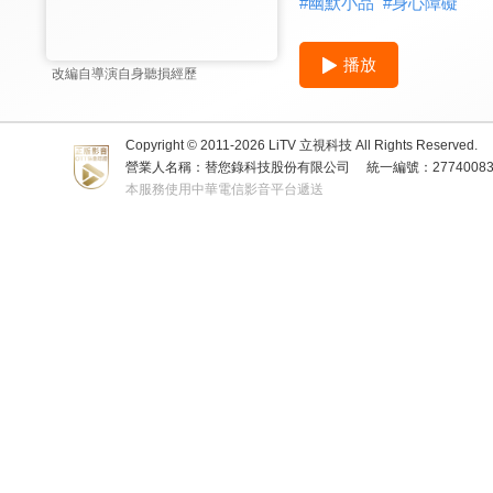
#
幽默小品
#
身心障礙
播放
改編自導演自身聽損經歷
Copyright © 2011-
2026
LiTV 立視科技 All Rights Reserved.
營業人名稱：替您錄科技股份有限公司
統一編號：2774008
本服務使用中華電信影音平台遞送