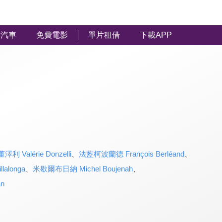
汽車
免費電影
單片租借
下載APP
利 Valérie Donzelli
、
法藍柯波蘭德 François Berléand
、
alonga
、
米歇爾布日納 Michel Boujenah
、
n