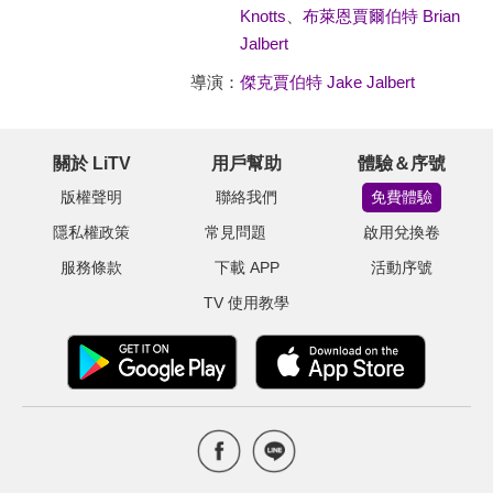
Knotts
、
布萊恩賈爾伯特 Brian
Jalbert
導演：
傑克賈伯特 Jake Jalbert
關於 LiTV
用戶幫助
體驗＆序號
版權聲明
聯絡我們
免費體驗
隱私權政策
常見問題
啟用兌換卷
服務條款
下載 APP
活動序號
TV 使用教學