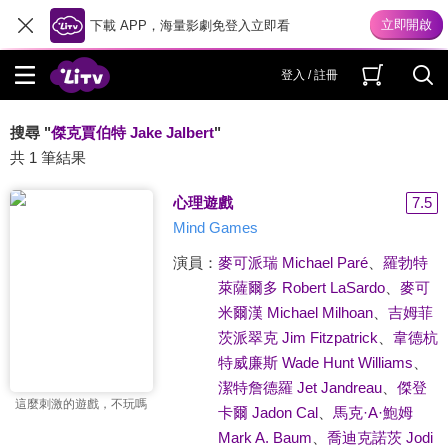
下載 APP，海量影劇免登入立即看
登入 / 註冊
搜尋 "
傑克賈伯特 Jake Jalbert
"
共 1 筆結果
心理遊戲
7.5
Mind Games
演員：
麥可派瑞 Michael Paré
、
羅勃特
萊薩爾多 Robert LaSardo
、
麥可
米爾漢 Michael Milhoan
、
吉姆菲
茨派翠克 Jim Fitzpatrick
、
韋德杭
特威廉斯 Wade Hunt Williams
、
潔特詹德羅 Jet Jandreau
、
傑登
這麼刺激的遊戲，不玩嗎
卡爾 Jadon Cal
、
馬克·A·鮑姆
Mark A. Baum
、
喬迪克諾茨 Jodi