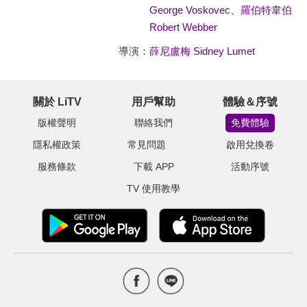
George Voskovec
、
羅伯特韋伯
Robert Webber
導演：
薛尼盧梅 Sidney Lumet
關於 LiTV
用戶幫助
體驗＆序號
版權聲明
聯絡我們
免費體驗
隱私權政策
常見問題
啟用兌換卷
服務條款
下載 APP
活動序號
TV 使用教學