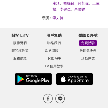
凌漢
、
劉錫賢
、
何英偉
、
王偉
樑
、
李健仁
、
余國樂
導演：
李力持
關於 LiTV
用戶幫助
體驗＆序號
版權聲明
聯絡我們
免費體驗
隱私權政策
常見問題
啟用兌換卷
服務條款
下載 APP
活動序號
TV 使用教學