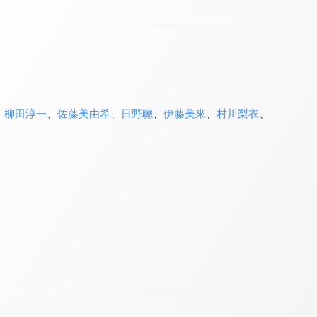
、
柳田淳一
、
佐藤美由希
、
日野聰
、
伊藤美來
、
村川梨衣
、