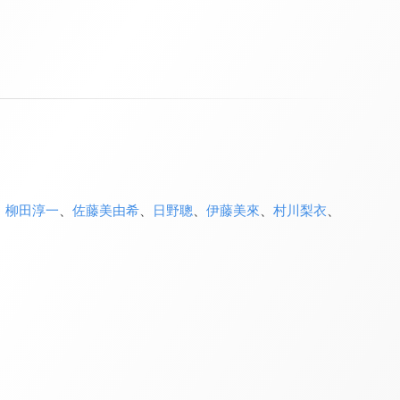
、
柳田淳一
、
佐藤美由希
、
日野聰
、
伊藤美來
、
村川梨衣
、