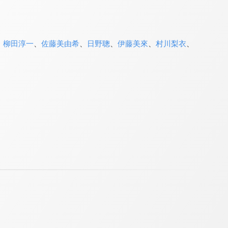
、
柳田淳一
、
佐藤美由希
、
日野聰
、
伊藤美來
、
村川梨衣
、