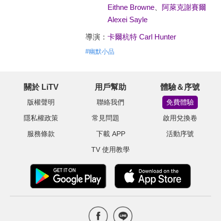
Eithne Browne
、
阿萊克謝賽爾
Alexei Sayle
導演：
卡爾杭特 Carl Hunter
#
幽默小品
關於 LiTV
用戶幫助
體驗＆序號
版權聲明
聯絡我們
免費體驗
隱私權政策
常見問題
啟用兌換卷
服務條款
下載 APP
活動序號
TV 使用教學