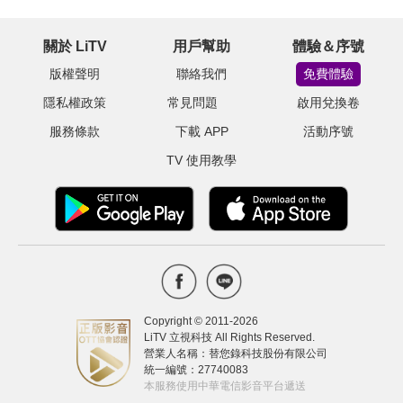
關於 LiTV
用戶幫助
體驗＆序號
版權聲明
聯絡我們
免費體驗
隱私權政策
常見問題
啟用兌換卷
服務條款
下載 APP
活動序號
TV 使用教學
Copyright © 2011-
2026
LiTV 立視科技 All Rights Reserved.
營業人名稱：替您錄科技股份有限公司
統一編號：27740083
本服務使用中華電信影音平台遞送