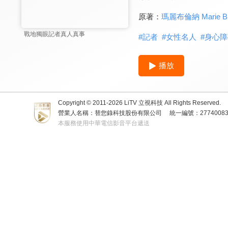
原著：
瑪麗布倫納 Marie Br
戰地獨眼記者真人真事
#
記者
#
女性名人
#
身心障
播放
Copyright © 2011-
2026
LiTV 立視科技 All Rights Reserved.
營業人名稱：替您錄科技股份有限公司
統一編號：2774008
本服務使用中華電信影音平台遞送