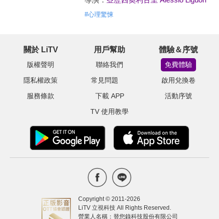
#
心理驚悚
關於 LiTV
用戶幫助
體驗＆序號
版權聲明
聯絡我們
免費體驗
隱私權政策
常見問題
啟用兌換卷
服務條款
下載 APP
活動序號
TV 使用教學
Copyright © 2011-
2026
LiTV 立視科技 All Rights Reserved.
營業人名稱：替您錄科技股份有限公司