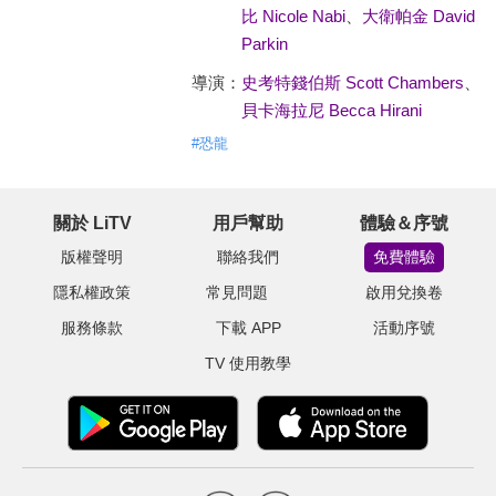
比 Nicole Nabi
、
大衛帕金 David
Parkin
導演：
史考特錢伯斯 Scott Chambers
、
貝卡海拉尼 Becca Hirani
#
恐龍
關於 LiTV
用戶幫助
體驗＆序號
版權聲明
聯絡我們
免費體驗
隱私權政策
常見問題
啟用兌換卷
服務條款
下載 APP
活動序號
TV 使用教學