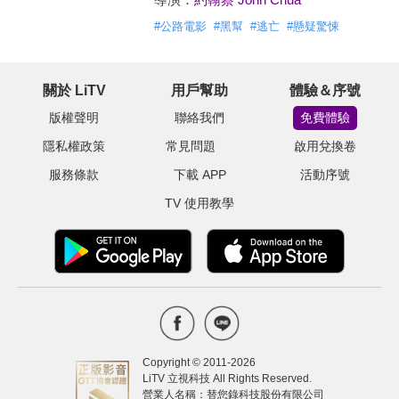
#
公路電影
#
黑幫
#
逃亡
#
懸疑驚悚
關於 LiTV
用戶幫助
體驗＆序號
版權聲明
聯絡我們
免費體驗
隱私權政策
常見問題
啟用兌換卷
服務條款
下載 APP
活動序號
TV 使用教學
Copyright © 2011-
2026
LiTV 立視科技 All Rights Reserved.
營業人名稱：替您錄科技股份有限公司