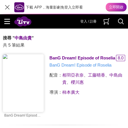
下載 APP，海量影劇免登入立即看
登入 / 註冊
搜尋 "
中島由貴
"
共 5 筆結果
BanG Dream! Episode of Roselia
8.0
BanG Dream! Episode of Roselia
配音：
相羽亞衣奈
、
工藤晴香
、
中島由
貴
、
櫻川惠
導演：
柿本廣大
BanG Dream! Episode of Roselia