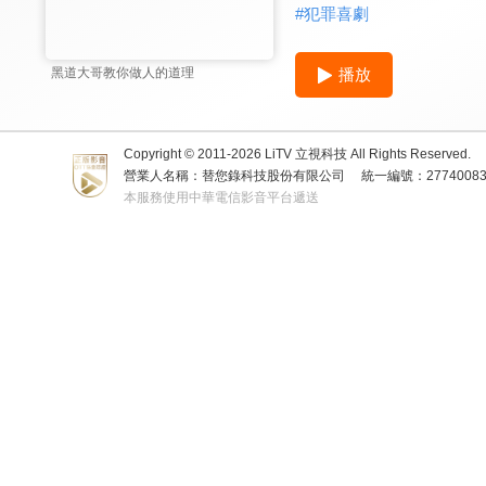
#
犯罪喜劇
播放
黑道大哥教你做人的道理
Copyright © 2011-
2026
LiTV 立視科技 All Rights Reserved.
營業人名稱：替您錄科技股份有限公司
統一編號：2774008
本服務使用中華電信影音平台遞送