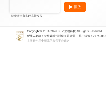
播放
韓泰港合製多段式驚慄片
Copyright © 2011-
2026
LiTV 立視科技 All Rights Reserved.
營業人名稱：替您錄科技股份有限公司
統一編號：2774008
本服務使用中華電信影音平台遞送