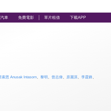
汽車
免費電影
單片租借
下載APP
 Anusak Intasorn
、
黎明
、
曾志偉
、
原麗淇
、
李霆鋒
、