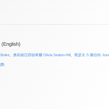
 (English)
Boike
、
奧莉維亞西頓希爾 Olivia Seaton-Hill
、
喬瑟夫·S·蘭伯特 Joseph
嬌艷