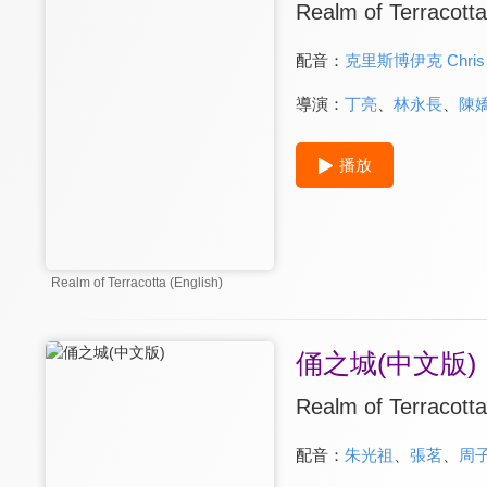
Realm of Terracotta
配音：
克里斯博伊克 Chris 
導演：
丁亮
、
林永長
、
陳
播放
Realm of Terracotta (English)
俑之城(中文版)
Realm of Terracott
配音：
朱光祖
、
張茗
、
周