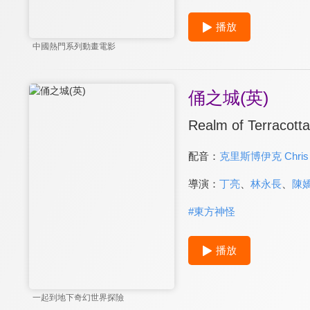
播放
中國熱門系列動畫電影
俑之城(英)
Realm of Terracotta
配音：
克里斯博伊克 Chris 
導演：
丁亮
、
林永長
、
陳
#
東方神怪
播放
一起到地下奇幻世界探險