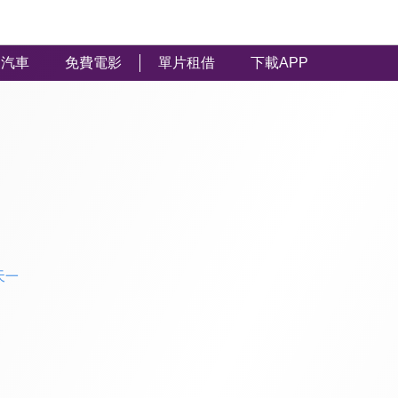
汽車
免費電影
單片租借
下載APP
天一