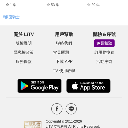
全 1 集
全 53 集
全 20 集
#假面騎士
關於 LiTV
用戶幫助
體驗＆序號
版權聲明
聯絡我們
免費體驗
隱私權政策
常見問題
啟用兌換卷
服務條款
下載 APP
活動序號
TV 使用教學
Copyright © 2011-
2026
LiTV 立視科技 All Rights Reserved.